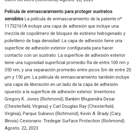
Película de enmascaramiento para proteger sustratos
sensibles
La película de enmascaramiento de la patente nº
11732161A incluye una capa de adhesión que incluye una
mezcla de copolímero de bloques de estireno hidrogenado y
polietileno de baja densidad. La capa de adhesión tiene una
superficie de adhesión exterior configurada para hacer
contacto con un sustrato. La superficie de adhesión exterior
tiene una rugosidad superficial promedio Ra de entre 100 nm y
350 nm, y una separación promedio entre picos Sm de entre 20
µm y 150 µm. La película de enmascaramiento también incluye
una capa de liberación en un lado de la capa de adhesión
opuesto a la superficie de adhesión exterior. Inventores:
Gregory K. Jones (Richmond); Bankim Bhupendra Desai
(Chesterfield, Virginia) y Carl Douglas Ray (Chesterfield,
Virginia); Parque Sukwoo (Richmond); Kevin A. Brady (Cary,
Illinois) Cesionario: Tredegar Surface Protection (Richmond)
Agosto. 22, 2023