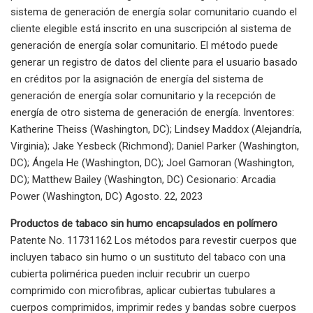
sistema de generación de energía solar comunitario cuando el
cliente elegible está inscrito en una suscripción al sistema de
generación de energía solar comunitario. El método puede
generar un registro de datos del cliente para el usuario basado
en créditos por la asignación de energía del sistema de
generación de energía solar comunitario y la recepción de
energía de otro sistema de generación de energía. Inventores:
Katherine Theiss (Washington, DC); Lindsey Maddox (Alejandría,
Virginia); Jake Yesbeck (Richmond); Daniel Parker (Washington,
DC); Ángela He (Washington, DC); Joel Gamoran (Washington,
DC); Matthew Bailey (Washington, DC) Cesionario: Arcadia
Power (Washington, DC) Agosto. 22, 2023
Productos de tabaco sin humo encapsulados en polímero
Patente No. 11731162 Los métodos para revestir cuerpos que
incluyen tabaco sin humo o un sustituto del tabaco con una
cubierta polimérica pueden incluir recubrir un cuerpo
comprimido con microfibras, aplicar cubiertas tubulares a
cuerpos comprimidos, imprimir redes y bandas sobre cuerpos