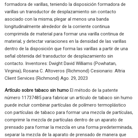
formadora de varillas, teniendo la disposición formadora de
varillas un transductor de desplazamiento sin contacto
asociado con la misma; plegar al menos una banda
longitudinalmente alrededor de la corriente continua
comprimida de material para formar una varilla continua de
material; y detectar variaciones en la densidad de las varillas
dentro de la disposición que forma las varillas a partir de una
señal obtenida del transductor de desplazamiento sin
contacto. Inventores: Dwight David Williams (Powhatan,
Virginia); Rosana C. Altoveros (Richmond) Cesionario: Altria
Client Services (Richmond) Ago. 29, 2023
Artículo sobre tabaco sin humo
El método de la patente
número 11737485 para fabricar un artículo de tabaco sin humo
puede incluir combinar partículas de polímero termoplástico
con partículas de tabaco para formar una mezcla de partículas,
comprimir la mezcla de partículas dentro de un aparato de
prensado para formar la mezcla en una forma predeterminada,
separar la mezcla de la aparato de prensado de manera que