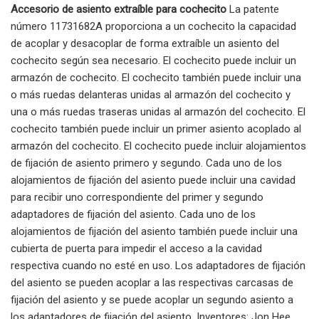
Accesorio de asiento extraíble para cochecito
La patente
número 11731682A proporciona a un cochecito la capacidad
de acoplar y desacoplar de forma extraíble un asiento del
cochecito según sea necesario. El cochecito puede incluir un
armazón de cochecito. El cochecito también puede incluir una
o más ruedas delanteras unidas al armazón del cochecito y
una o más ruedas traseras unidas al armazón del cochecito. El
cochecito también puede incluir un primer asiento acoplado al
armazón del cochecito. El cochecito puede incluir alojamientos
de fijación de asiento primero y segundo. Cada uno de los
alojamientos de fijación del asiento puede incluir una cavidad
para recibir uno correspondiente del primer y segundo
adaptadores de fijación del asiento. Cada uno de los
alojamientos de fijación del asiento también puede incluir una
cubierta de puerta para impedir el acceso a la cavidad
respectiva cuando no esté en uso. Los adaptadores de fijación
del asiento se pueden acoplar a las respectivas carcasas de
fijación del asiento y se puede acoplar un segundo asiento a
los adaptadores de fijación del asiento. Inventores: Jon Hee