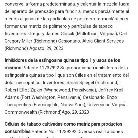
conserve la forma predeterminada, y calentar la mezcla fuera
del aparato de prensado para fundir al menos parcialmente al
menos algunas de las partículas de polímero termoplástico y
formar una matriz de polímero y partículas de tabaco.
Inventores: Gregory James Griscik (Midlothian, Virginia.); Carl
Gregory Miller (Richmond) Cesionario: Altria Client Services
(Richmond) Agosto. 29, 2023
Inhibidores de la esfingosina quinasa tipo 1 y usos de los
mismos
Patente 11737992 Se proporcionan inhibidores de la
esfingosina quinasa tipo I que son útiles en el tratamiento del
dolor neuropático. Inventores: Sarah Spiegel (Richmond);
Robert Elliot Zipkin (Wynnewood, Pensilvania); Jeffrey Kroll
Adams (Fort Washington, Pensilvania) Cesionario: Enzo
Therapeutics (Farmingdale, Nueva York); Universidad Virginia
Commonwealth (Richmond)Ago. 29, 2023
Células de tabaco cultivadas como matriz para productos
consumibles
Patente No. 11739292 Diversas realizaciones