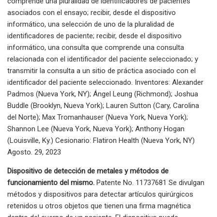
comprende una pluralidad de identificadores de pacientes
asociados con el ensayo; recibir, desde el dispositivo
informático, una selección de uno de la pluralidad de
identificadores de paciente; recibir, desde el dispositivo
informático, una consulta que comprende una consulta
relacionada con el identificador del paciente seleccionado; y
transmitir la consulta a un sitio de práctica asociado con el
identificador del paciente seleccionado. Inventores: Alexander
Padmos (Nueva York, NY); Ángel Leung (Richmond); Joshua
Buddle (Brooklyn, Nueva York); Lauren Sutton (Cary, Carolina
del Norte); Max Tromanhauser (Nueva York, Nueva York);
Shannon Lee (Nueva York, Nueva York); Anthony Hogan
(Louisville, Ky.) Cesionario: Flatiron Health (Nueva York, NY)
Agosto. 29, 2023
Dispositivo de detección de metales y métodos de
funcionamiento del mismo.
Patente No. 11737681 Se divulgan
métodos y dispositivos para detectar artículos quirúrgicos
retenidos u otros objetos que tienen una firma magnética