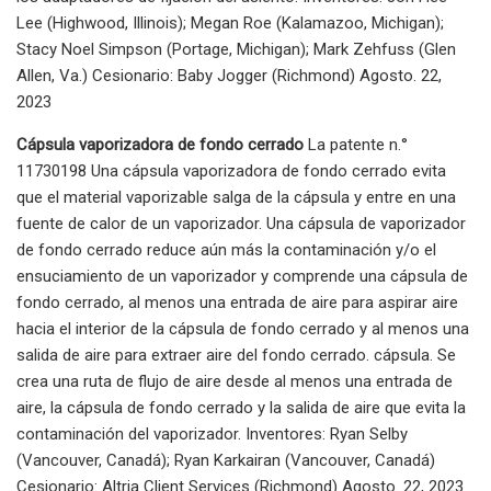
Lee (Highwood, Illinois); Megan Roe (Kalamazoo, Michigan);
Stacy Noel Simpson (Portage, Michigan); Mark Zehfuss (Glen
Allen, Va.) Cesionario: Baby Jogger (Richmond) Agosto. 22,
2023
Cápsula vaporizadora de fondo cerrado
La patente n.°
11730198 Una cápsula vaporizadora de fondo cerrado evita
que el material vaporizable salga de la cápsula y entre en una
fuente de calor de un vaporizador. Una cápsula de vaporizador
de fondo cerrado reduce aún más la contaminación y/o el
ensuciamiento de un vaporizador y comprende una cápsula de
fondo cerrado, al menos una entrada de aire para aspirar aire
hacia el interior de la cápsula de fondo cerrado y al menos una
salida de aire para extraer aire del fondo cerrado. cápsula. Se
crea una ruta de flujo de aire desde al menos una entrada de
aire, la cápsula de fondo cerrado y la salida de aire que evita la
contaminación del vaporizador. Inventores: Ryan Selby
(Vancouver, Canadá); Ryan Karkairan (Vancouver, Canadá)
Cesionario: Altria Client Services (Richmond) Agosto. 22, 2023