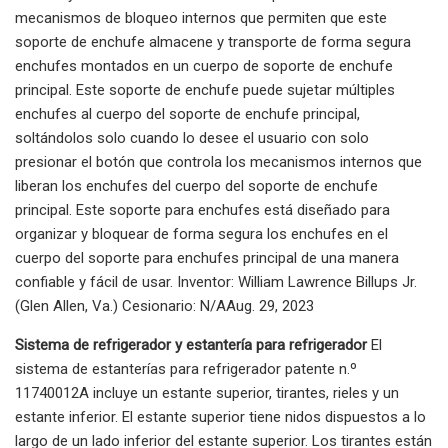
mecanismos de bloqueo internos que permiten que este
soporte de enchufe almacene y transporte de forma segura
enchufes montados en un cuerpo de soporte de enchufe
principal. Este soporte de enchufe puede sujetar múltiples
enchufes al cuerpo del soporte de enchufe principal,
soltándolos solo cuando lo desee el usuario con solo
presionar el botón que controla los mecanismos internos que
liberan los enchufes del cuerpo del soporte de enchufe
principal. Este soporte para enchufes está diseñado para
organizar y bloquear de forma segura los enchufes en el
cuerpo del soporte para enchufes principal de una manera
confiable y fácil de usar. Inventor: William Lawrence Billups Jr.
(Glen Allen, Va.) Cesionario: N/AAug. 29, 2023
Sistema de refrigerador y estantería para refrigerador
El
sistema de estanterías para refrigerador patente n.º
11740012A incluye un estante superior, tirantes, rieles y un
estante inferior. El estante superior tiene nidos dispuestos a lo
largo de un lado inferior del estante superior. Los tirantes están