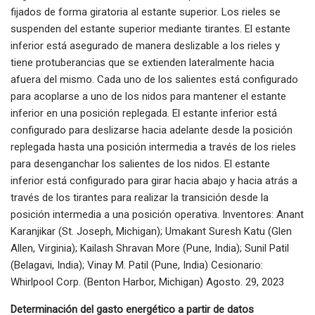
fijados de forma giratoria al estante superior. Los rieles se
suspenden del estante superior mediante tirantes. El estante
inferior está asegurado de manera deslizable a los rieles y
tiene protuberancias que se extienden lateralmente hacia
afuera del mismo. Cada uno de los salientes está configurado
para acoplarse a uno de los nidos para mantener el estante
inferior en una posición replegada. El estante inferior está
configurado para deslizarse hacia adelante desde la posición
replegada hasta una posición intermedia a través de los rieles
para desenganchar los salientes de los nidos. El estante
inferior está configurado para girar hacia abajo y hacia atrás a
través de los tirantes para realizar la transición desde la
posición intermedia a una posición operativa. Inventores: Anant
Karanjikar (St. Joseph, Michigan); Umakant Suresh Katu (Glen
Allen, Virginia); Kailash Shravan More (Pune, India); Sunil Patil
(Belagavi, India); Vinay M. Patil (Pune, India) Cesionario:
Whirlpool Corp. (Benton Harbor, Michigan) Agosto. 29, 2023
Determinación del gasto energético a partir de datos