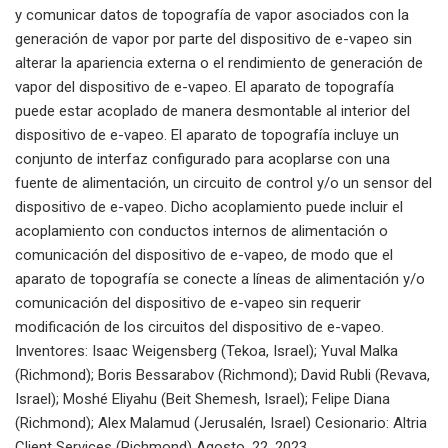
y comunicar datos de topografía de vapor asociados con la
generación de vapor por parte del dispositivo de e-vapeo sin
alterar la apariencia externa o el rendimiento de generación de
vapor del dispositivo de e-vapeo. El aparato de topografía
puede estar acoplado de manera desmontable al interior del
dispositivo de e-vapeo. El aparato de topografía incluye un
conjunto de interfaz configurado para acoplarse con una
fuente de alimentación, un circuito de control y/o un sensor del
dispositivo de e-vapeo. Dicho acoplamiento puede incluir el
acoplamiento con conductos internos de alimentación o
comunicación del dispositivo de e-vapeo, de modo que el
aparato de topografía se conecte a líneas de alimentación y/o
comunicación del dispositivo de e-vapeo sin requerir
modificación de los circuitos del dispositivo de e-vapeo.
Inventores: Isaac Weigensberg (Tekoa, Israel); Yuval Malka
(Richmond); Boris Bessarabov (Richmond); David Rubli (Revava,
Israel); Moshé Eliyahu (Beit Shemesh, Israel); Felipe Diana
(Richmond); Alex Malamud (Jerusalén, Israel) Cesionario: Altria
Client Services (Richmond) Agosto. 22, 2023