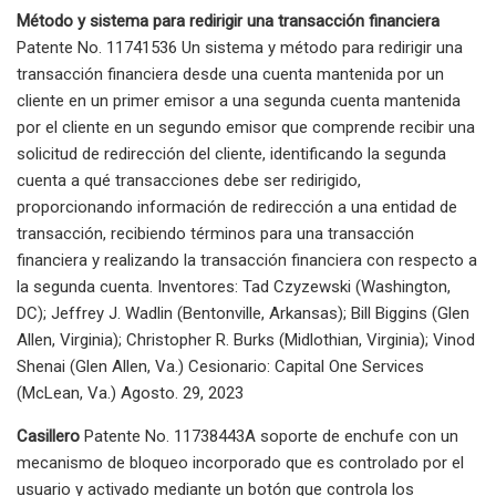
Método y sistema para redirigir una transacción financiera
Patente No. 11741536 Un sistema y método para redirigir una
transacción financiera desde una cuenta mantenida por un
cliente en un primer emisor a una segunda cuenta mantenida
por el cliente en un segundo emisor que comprende recibir una
solicitud de redirección del cliente, identificando la segunda
cuenta a qué transacciones debe ser redirigido,
proporcionando información de redirección a una entidad de
transacción, recibiendo términos para una transacción
financiera y realizando la transacción financiera con respecto a
la segunda cuenta. Inventores: Tad Czyzewski (Washington,
DC); Jeffrey J. Wadlin (Bentonville, Arkansas); Bill Biggins (Glen
Allen, Virginia); Christopher R. Burks (Midlothian, Virginia); Vinod
Shenai (Glen Allen, Va.) Cesionario: Capital One Services
(McLean, Va.) Agosto. 29, 2023
Casillero
Patente No. 11738443A soporte de enchufe con un
mecanismo de bloqueo incorporado que es controlado por el
usuario y activado mediante un botón que controla los