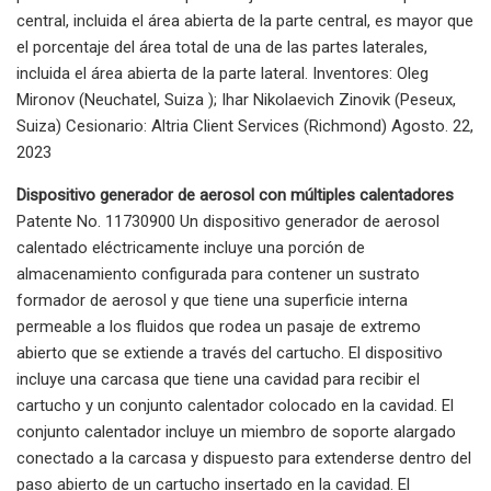
central, incluida el área abierta de la parte central, es mayor que
el porcentaje del área total de una de las partes laterales,
incluida el área abierta de la parte lateral. Inventores: Oleg
Mironov (Neuchatel, Suiza ); Ihar Nikolaevich Zinovik (Peseux,
Suiza) Cesionario: Altria Client Services (Richmond) Agosto. 22,
2023
Dispositivo generador de aerosol con múltiples calentadores
Patente No. 11730900 Un dispositivo generador de aerosol
calentado eléctricamente incluye una porción de
almacenamiento configurada para contener un sustrato
formador de aerosol y que tiene una superficie interna
permeable a los fluidos que rodea un pasaje de extremo
abierto que se extiende a través del cartucho. El dispositivo
incluye una carcasa que tiene una cavidad para recibir el
cartucho y un conjunto calentador colocado en la cavidad. El
conjunto calentador incluye un miembro de soporte alargado
conectado a la carcasa y dispuesto para extenderse dentro del
paso abierto de un cartucho insertado en la cavidad. El