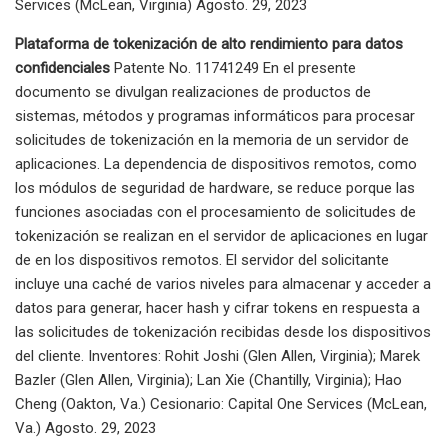
Services (McLean, Virginia) Agosto. 29, 2023
Plataforma de tokenización de alto rendimiento para datos
confidenciales
Patente No. 11741249 En el presente
documento se divulgan realizaciones de productos de
sistemas, métodos y programas informáticos para procesar
solicitudes de tokenización en la memoria de un servidor de
aplicaciones. La dependencia de dispositivos remotos, como
los módulos de seguridad de hardware, se reduce porque las
funciones asociadas con el procesamiento de solicitudes de
tokenización se realizan en el servidor de aplicaciones en lugar
de en los dispositivos remotos. El servidor del solicitante
incluye una caché de varios niveles para almacenar y acceder a
datos para generar, hacer hash y cifrar tokens en respuesta a
las solicitudes de tokenización recibidas desde los dispositivos
del cliente. Inventores: Rohit Joshi (Glen Allen, Virginia); Marek
Bazler (Glen Allen, Virginia); Lan Xie (Chantilly, Virginia); Hao
Cheng (Oakton, Va.) Cesionario: Capital One Services (McLean,
Va.) Agosto. 29, 2023