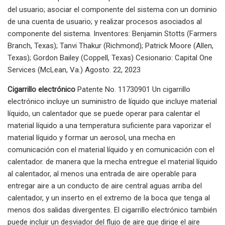
del usuario; asociar el componente del sistema con un dominio
de una cuenta de usuario; y realizar procesos asociados al
componente del sistema. Inventores: Benjamin Stotts (Farmers
Branch, Texas); Tanvi Thakur (Richmond); Patrick Moore (Allen,
Texas); Gordon Bailey (Coppell, Texas) Cesionario: Capital One
Services (McLean, Va.) Agosto. 22, 2023
Cigarrillo electrónico
Patente No. 11730901 Un cigarrillo
electrónico incluye un suministro de líquido que incluye material
líquido, un calentador que se puede operar para calentar el
material líquido a una temperatura suficiente para vaporizar el
material líquido y formar un aerosol, una mecha en
comunicación con el material líquido y en comunicación con el
calentador. de manera que la mecha entregue el material líquido
al calentador, al menos una entrada de aire operable para
entregar aire a un conducto de aire central aguas arriba del
calentador, y un inserto en el extremo de la boca que tenga al
menos dos salidas divergentes. El cigarrillo electrónico también
puede incluir un desviador del flujo de aire que dirige el aire