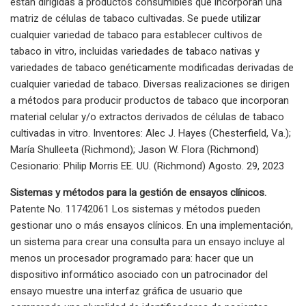
están dirigidas a productos consumibles que incorporan una
matriz de células de tabaco cultivadas. Se puede utilizar
cualquier variedad de tabaco para establecer cultivos de
tabaco in vitro, incluidas variedades de tabaco nativas y
variedades de tabaco genéticamente modificadas derivadas de
cualquier variedad de tabaco. Diversas realizaciones se dirigen
a métodos para producir productos de tabaco que incorporan
material celular y/o extractos derivados de células de tabaco
cultivadas in vitro. Inventores: Alec J. Hayes (Chesterfield, Va.);
María Shulleeta (Richmond); Jason W. Flora (Richmond)
Cesionario: Philip Morris EE. UU. (Richmond) Agosto. 29, 2023
Sistemas y métodos para la gestión de ensayos clínicos.
Patente No. 11742061 Los sistemas y métodos pueden
gestionar uno o más ensayos clínicos. En una implementación,
un sistema para crear una consulta para un ensayo incluye al
menos un procesador programado para: hacer que un
dispositivo informático asociado con un patrocinador del
ensayo muestre una interfaz gráfica de usuario que