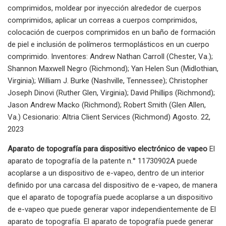
comprimidos, moldear por inyección alrededor de cuerpos
comprimidos, aplicar un correas a cuerpos comprimidos,
colocación de cuerpos comprimidos en un baño de formación
de piel e inclusión de polímeros termoplásticos en un cuerpo
comprimido. Inventores: Andrew Nathan Carroll (Chester, Va.);
Shannon Maxwell Negro (Richmond); Yan Helen Sun (Midlothian,
Virginia); William J. Burke (Nashville, Tennessee); Christopher
Joseph Dinovi (Ruther Glen, Virginia); David Phillips (Richmond);
Jason Andrew Macko (Richmond); Robert Smith (Glen Allen,
Va.) Cesionario: Altria Client Services (Richmond) Agosto. 22,
2023
Aparato de topografía para dispositivo electrónico de vapeo
El
aparato de topografía de la patente n.° 11730902A puede
acoplarse a un dispositivo de e-vapeo, dentro de un interior
definido por una carcasa del dispositivo de e-vapeo, de manera
que el aparato de topografía puede acoplarse a un dispositivo
de e-vapeo que puede generar vapor independientemente de El
aparato de topografía. El aparato de topografía puede generar