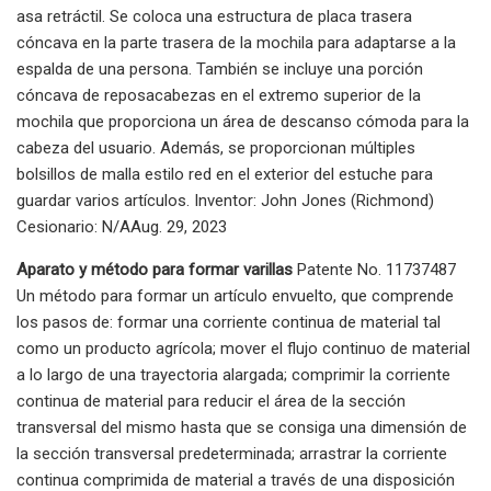
asa retráctil. Se coloca una estructura de placa trasera
cóncava en la parte trasera de la mochila para adaptarse a la
espalda de una persona. También se incluye una porción
cóncava de reposacabezas en el extremo superior de la
mochila que proporciona un área de descanso cómoda para la
cabeza del usuario. Además, se proporcionan múltiples
bolsillos de malla estilo red en el exterior del estuche para
guardar varios artículos. Inventor: John Jones (Richmond)
Cesionario: N/AAug. 29, 2023
Aparato y método para formar varillas
Patente No. 11737487
Un método para formar un artículo envuelto, que comprende
los pasos de: formar una corriente continua de material tal
como un producto agrícola; mover el flujo continuo de material
a lo largo de una trayectoria alargada; comprimir la corriente
continua de material para reducir el área de la sección
transversal del mismo hasta que se consiga una dimensión de
la sección transversal predeterminada; arrastrar la corriente
continua comprimida de material a través de una disposición