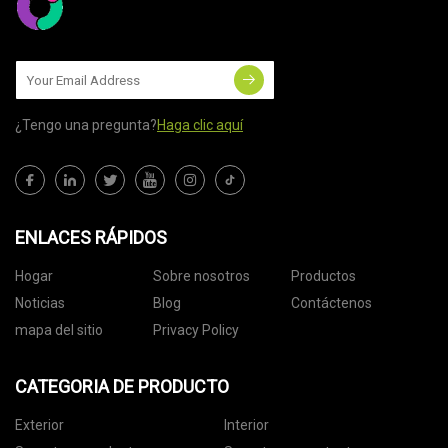
¿Tengo una pregunta?
Haga clic aquí
ENLACES RÁPIDOS
Hogar
Sobre nosotros
Productos
Noticias
Blog
Contáctenos
mapa del sitio
Privacy Policy
CATEGORIA DE PRODUCTO
Exterior
Interior