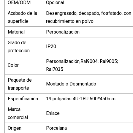
OEM/ODM
Opcional
Acabado de la
Desengrasado, decapado, fosfatado, con
superficie
recubrimiento en polvo
Material
Personalización
Grado de
IP20
protección
Personalización,Ral9004; Ral9005;
Color
Ral7035
Paquete de
Montado o Desmontado
transporte
Especificación
19 pulgadas 4U-18U 600*450mm
Marca
Enlace
comercial
Origen
Porcelana