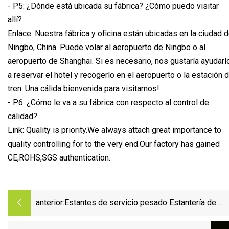
- P5: ¿Dónde está ubicada su fábrica? ¿Cómo puedo visitar
allí?
Enlace: Nuestra fábrica y oficina están ubicadas en la ciudad 
Ningbo, China. Puede volar al aeropuerto de Ningbo o al
aeropuerto de Shanghai. Si es necesario, nos gustaría ayudarl
a reservar el hotel y recogerlo en el aeropuerto o la estación 
tren. Una cálida bienvenida para visitarnos!
- P6: ¿Cómo le va a su fábrica con respecto al control de
calidad?
Link: Quality is priority.We always attach great importance to
quality controlling for to the very end.Our factory has gained
CE,ROHS,SGS authentication.
anterior:
Estantes de servicio pesado Estantería de
paletas selectiva para almacenamiento en