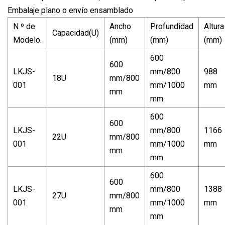
Embalaje plano o envío ensamblado
N º de
Ancho
Profundidad
Altura
Capacidad(U)
Modelo.
(mm)
(mm)
(mm)
600
600
LKJS-
mm/800
988
18U
mm/800
001
mm/1000
mm
mm
mm
600
600
LKJS-
mm/800
1166
22U
mm/800
001
mm/1000
mm
mm
mm
600
600
LKJS-
mm/800
1388
27U
mm/800
001
mm/1000
mm
mm
mm