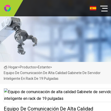
Hogar
>
Productos
>
Estante
>
Equipo De Comunicación De Alta Calidad Gabinete De Servidor
Inteligente En Rack De 19 Pulgadas
Equipo De Comunicación De Alta Calidad