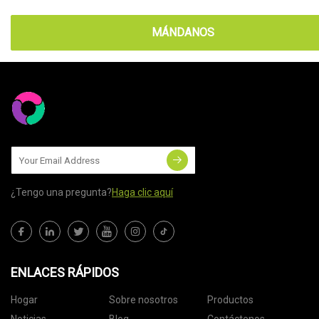
MÁNDANOS
¿Tengo una pregunta?
Haga clic aquí
ENLACES RÁPIDOS
Hogar
Sobre nosotros
Productos