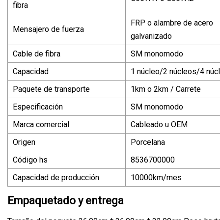
fibra
FRP o alambre de acero
Mensajero de fuerza
galvanizado
Cable de fibra
SM monomodo
Capacidad
1 núcleo/2 núcleos/4 núc
Paquete de transporte
1km o 2km / Carrete
Especificación
SM monomodo
Marca comercial
Cableado u OEM
Origen
Porcelana
Código hs
8536700000
Capacidad de producción
10000km/mes
Empaquetado y entrega