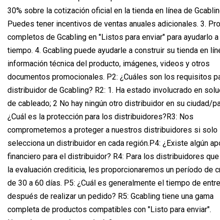
30% sobre la cotización oficial en la tienda en línea de Gcablin
Puedes tener incentivos de ventas anuales adicionales. 3. Pr
completos de Gcabling en "Listos para enviar" para ayudarlo a
tiempo. 4. Gcabling puede ayudarle a construir su tienda en lí
información técnica del producto, imágenes, videos y otros
documentos promocionales. P2: ¿Cuáles son los requisitos pa
distribuidor de Gcabling? R2: 1. Ha estado involucrado en sol
de cableado; 2 No hay ningún otro distribuidor en su ciudad/pa
¿Cuál es la protección para los distribuidores?R3: Nos
comprometemos a proteger a nuestros distribuidores si solo
selecciona un distribuidor en cada región.P4: ¿Existe algún a
financiero para el distribuidor? R4: Para los distribuidores qu
la evaluación crediticia, les proporcionaremos un período de c
de 30 a 60 días. P5: ¿Cuál es generalmente el tiempo de entr
después de realizar un pedido? R5: Gcabling tiene una gama
completa de productos compatibles con "Listo para enviar".