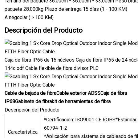
Tamaño del paquete 36.00cm * 36.00cm * 33.00cm Peso bruto
paquete 28.000kg Plazo de entrega 15 días (1 - 100 KM)
A negociar ( > 100 KM)
Descripción del Producto
Caja de fibra IP65 de 16 núcleos Caja de fibra IP65 de 24 núc
144c odf Cable flexible de fibra divisor PLC
Cable de bajada de fibra
Cable exterior ADSS
Caja de fibra
IP68
Gabinete de fibra
kit de herramientas de fibra
Descripción del Producto
*Certificación: ISO9001 CE ROHS*Estándar:
60794-1-2
Característica
*Aplicación: para sistema de cableado de fi