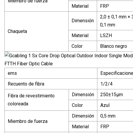
Miembro de fuerza
Material
FRP
2,0 ± 0,1 mm × 
Dimensión
0,1 mm
Chaqueta
Material
LSZH
Color
Blanco negro
ems
Especificacion
Recuento de fibra
1/2/4
Dimensión
250±15μm
Fibra de revestimiento
coloreada
Color
Azul
Dimensión
0,5 mm
Miembro de fuerza
Material
FRP