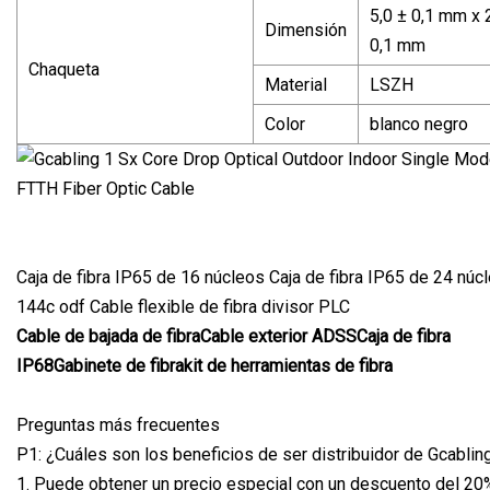
5,0 ± 0,1 mm x 
Dimensión
0,1 mm
Chaqueta
Material
LSZH
Color
blanco negro
Caja de fibra IP65 de 16 núcleos Caja de fibra IP65 de 24 núc
144c odf Cable flexible de fibra divisor PLC
Cable de bajada de fibra
Cable exterior ADSS
Caja de fibra
IP68
Gabinete de fibra
kit de herramientas de fibra
Preguntas más frecuentes
P1: ¿Cuáles son los beneficios de ser distribuidor de Gcablin
1. Puede obtener un precio especial con un descuento del 20