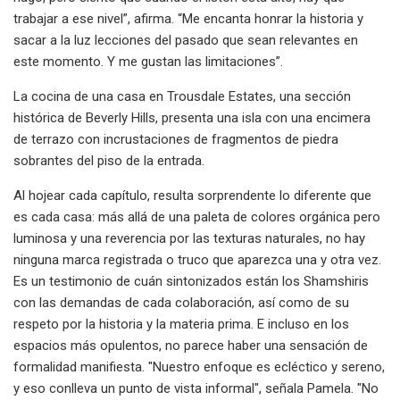
trabajar a ese nivel”, afirma. “Me encanta honrar la historia y
sacar a la luz lecciones del pasado que sean relevantes en
este momento. Y me gustan las limitaciones”.
La cocina de una casa en Trousdale Estates, una sección
histórica de Beverly Hills, presenta una isla con una encimera
de terrazo con incrustaciones de fragmentos de piedra
sobrantes del piso de la entrada.
Al hojear cada capítulo, resulta sorprendente lo diferente que
es cada casa: más allá de una paleta de colores orgánica pero
luminosa y una reverencia por las texturas naturales, no hay
ninguna marca registrada o truco que aparezca una y otra vez.
Es un testimonio de cuán sintonizados están los Shamshiris
con las demandas de cada colaboración, así como de su
respeto por la historia y la materia prima. E incluso en los
espacios más opulentos, no parece haber una sensación de
formalidad manifiesta. "Nuestro enfoque es ecléctico y sereno,
y eso conlleva un punto de vista informal", señala Pamela. "No