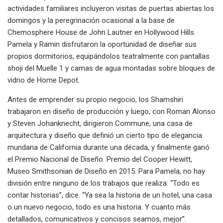
actividades familiares incluyeron visitas de puertas abiertas los
domingos y la peregrinación ocasional a la base de
Chemosphere House de John Lautner en Hollywood Hills.
Pamela y Ramin disfrutaron la oportunidad de diseñar sus
propios dormitorios, equipándolos teatralmente con pantallas
shoji del Muelle 1 y camas de agua montadas sobre bloques de
vidrio de Home Depot.
Antes de emprender su propio negocio, los Shamshiri
trabajaron en diseño de producción y luego, con Roman Alonso
y Steven Johanknecht, dirigieron Commune, una casa de
arquitectura y diseño que definió un cierto tipo de elegancia
mundana de California durante una década, y finalmente ganó
el Premio Nacional de Diseño. Premio del Cooper Hewitt,
Museo Smithsonian de Diseño en 2015. Para Pamela, no hay
división entre ninguno de los trabajos que realiza: “Todo es
contar historias”, dice. “Ya sea la historia de un hotel, una casa
o un nuevo negocio, todo es una historia. Y cuanto más
detallados, comunicativos y concisos seamos, mejor”.