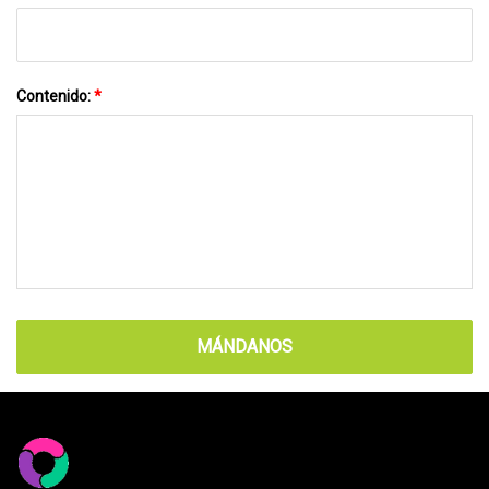
Contenido:
*
MÁNDANOS