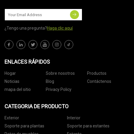
¿Tengo una pregunta?
Haga clic aquí
ENLACES RÁPIDOS
Hogar
Sobre nosotros
Productos
Noticias
Blog
Contáctenos
mapa del sitio
Privacy Policy
CATEGORIA DE PRODUCTO
Exterior
Interior
Soporte para plantas
Soporte para estantes