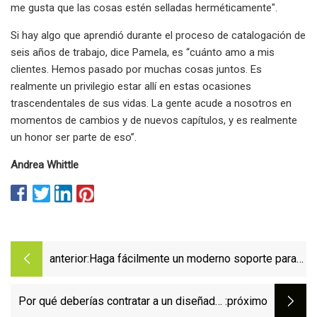
me gusta que las cosas estén selladas herméticamente".
Si hay algo que aprendió durante el proceso de catalogación de
seis años de trabajo, dice Pamela, es “cuánto amo a mis
clientes. Hemos pasado por muchas cosas juntos. Es
realmente un privilegio estar allí en estas ocasiones
trascendentales de sus vidas. La gente acude a nosotros en
momentos de cambios y de nuevos capítulos, y es realmente
un honor ser parte de eso”.
Andrea Whittle
anterior:
Haga fácilmente un moderno soporte para
plantas de ratán con el brillante truco de
TikTok
Por qué deberías contratar a un diseñador
:próximo