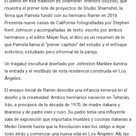
El último en esa tradición es Shamshiri: Interiors (Rizzoli), que
muestra el primer lote de proyectos de Studio Shamshiri, la
firma que Pamela fundó con su hermano Ramin en 2016.
Presenta nueve casas de California fotografiadas por Stephen
Kent Johnson y acompañadas de texto. escrito por ambos
hermanos y el editor Mayer Rus, el libro es un resumen de lo
que Pamela llama el “primer capítulo” del estudio y el enfoque
ecléctico, estudiado pero informal de la pareja.
Un tragaluz escultural diseñado por Johnston Marklee ilumina
la entrada y el vestíbulo de esta residencia construida en Los
Ángeles.
El ensayo inicial de Ramin describe una infancia inmersa en el
diseño y la creatividad. Ambos hermanos nacieron en Teherán,
Irán, a principios de la década de 1970, de madre italiana y
libanesa y de padre iraní y ruso. Su padre tenía una influyente
sala de exposición que importaba muebles y cocinas italianas a
Medio Oriente hasta que la Revolución iraní los obligó a dejar
todo atrás y comenzar una nueva vida en Los Ángeles. Allí, las