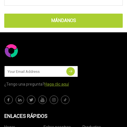
MÁNDANOS
¿Tengo una pregunta?
Haga clic aquí
ENLACES RÁPIDOS