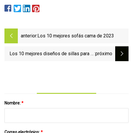
anterior:
Los 10 mejores sofás cama de 2023
Los 10 mejores diseños de sillas para el
:próximo
máximo confort mientras trabaja, come o
se relaja
Nombre:
*
Correo electrónico:
*