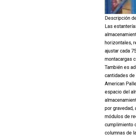
Descripción de
Las estantería
almacenamiento
horizontales, 
ajustar cada 7
montacargas c
También es ad
cantidades de 
American Palle
espacio del al
almacenamient
por gravedad, 
módulos de rec
cumplimiento c
columnas de la