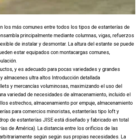
on los más comunes entre todos los tipos de estanterías de
ensambla principalmente mediante columnas, vigas, refuerzos
exible de instalar y desmontar. La altura del estante se puede
 pueden estar equipados con montacargas comunes,
ulación.
ctos, y es adecuado para pocas variedades y grandes
 almacenes ultra altos Introducción detallada
llets y mercancías voluminosas, maximizando el uso del
una variedad de necesidades de almacenamiento, incluido el
illos estrechos, almacenamiento por empuje, almacenamiento
ías para comercios minoristas, estanterías tipo loft y
rop de estanterías JISE está diseñado y fabricado en total
as de América). La distancia entre los orificios de las
ra arbitrariamente según según sus propias necesidades. La