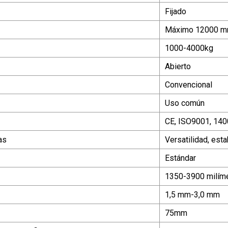
Fijado
Máximo 12000 
1000-4000kg
Abierto
Convencional
Uso común
CE, ISO9001, 14
as
Versatilidad, esta
Estándar
1350-3900 milím
1,5 mm-3,0 mm
75mm