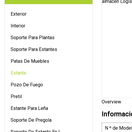
Exterior
Interior
Soporte Para Plantas
Soporte Para Estantes
Patas De Muebles
Estante
Pozo De Fuego
Pretil
Overview
Estante Para Leña
Informaci
Soporte De Pregola
N º de Model
Soporte De Estante En L