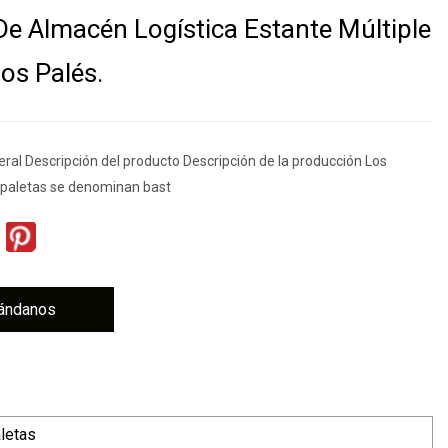
De Almacén Logística Estante Múltiple
ios Palés.
ral Descripción del producto Descripción de la producción Los
 paletas se denominan bast
ándanos
aletas