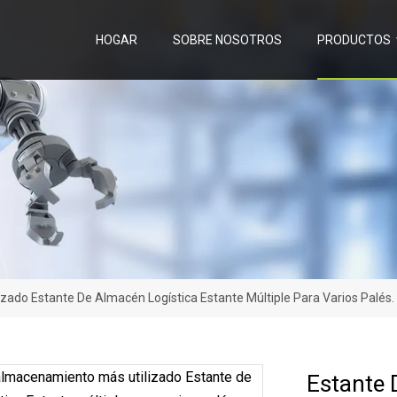
HOGAR
SOBRE NOSOTROS
PRODUCTOS
ado Estante De Almacén Logística Estante Múltiple Para Varios Palés.
Estante 