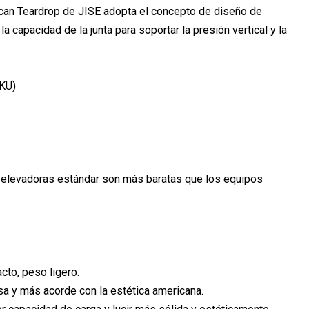
ican Teardrop de JISE adopta el concepto de diseño de
a capacidad de la junta para soportar la presión vertical y la
SKU)
s elevadoras estándar son más baratas que los equipos
cto, peso ligero.
sa y más acorde con la estética americana.