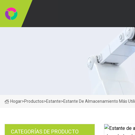
Hogar
>
Productos
>
Estante
>
Estante De Almacenamiento Más Utiliz
CATEGORÍAS DE PRODUCTO