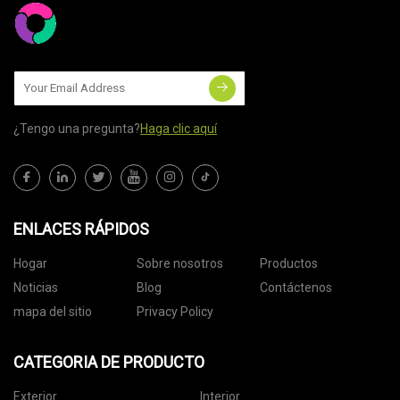
¿Tengo una pregunta?
Haga clic aquí
ENLACES RÁPIDOS
Hogar
Sobre nosotros
Productos
Noticias
Blog
Contáctenos
mapa del sitio
Privacy Policy
CATEGORIA DE PRODUCTO
Exterior
Interior