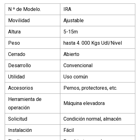
N º de Modelo.
IRA
Movilidad
Ajustable
Altura
5-15m
Peso
hasta 4. 000 Kgs Udl/Nivel
Cerrado
Abierto
Desarrollo
Convencional
Utilidad
Uso común
Accesorios
Pernos, protectores, etc.
Herramienta de
Máquina elevadora
operación
Solicitud
Condición normal, almacén
Instalación
Fácil