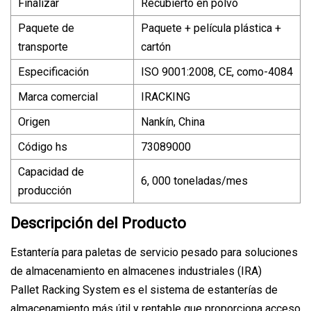
Finalizar
Recubierto en polvo
Paquete de
Paquete + película plástica +
transporte
cartón
Especificación
ISO 9001:2008, CE, como-4084
Marca comercial
IRACKING
Origen
Nankín, China
Código hs
73089000
Capacidad de
6, 000 toneladas/mes
producción
Descripción del Producto
Estantería para paletas de servicio pesado para soluciones
de almacenamiento en almacenes industriales (IRA)
Pallet Racking System es el sistema de estanterías de
almacenamiento más útil y rentable que proporciona acceso