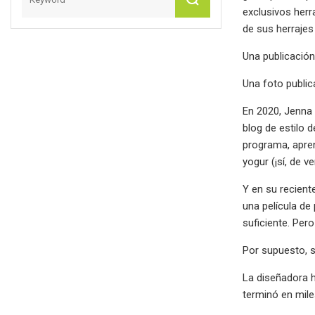
exclusivos herr
de sus herrajes
Una publicació
Una foto public
En 2020, Jenna 
blog de estilo 
programa, apre
yogur (¡sí, de ve
Y en su recient
una película de
suficiente. Per
Por supuesto, s
La diseñadora h
terminó en mile