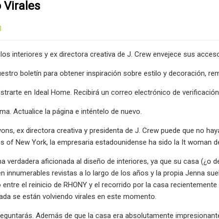
 Virales
3
 los interiores y ex directora creativa de J. Crew envejece sus acce
estro boletín para obtener inspiración sobre estilo y decoración, 
istrarte en Ideal Home. Recibirá un correo electrónico de verificación
ma. Actualice la página e inténtelo de nuevo.
yons, ex directora creativa y presidenta de J. Crew puede que no ha
 of New York, la empresaria estadounidense ha sido la It woman de
a verdadera aficionada al diseño de interiores, ya que su casa (¿o
n innumerables revistas a lo largo de los años y la propia Jenna s
 entre el reinicio de RHONY y el recorrido por la casa recientement
ada se están volviendo virales en este momento.
preguntarás. Además de que la casa era absolutamente impresionante