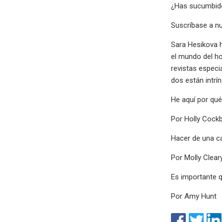
¿Has sucumbido
Suscríbase a nu
Sara Hesikova h
el mundo del ho
revistas especi
dos están intrí
He aquí por qué
Por Holly Cock
Hacer de una ca
Por Molly Clear
Es importante q
Por Amy Hunt