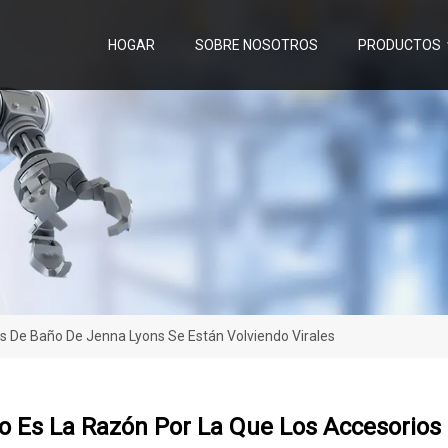
HOGAR
SOBRE NOSOTROS
PRODUCTOS
s De Baño De Jenna Lyons Se Están Volviendo Virales
co Es La Razón Por La Que Los Accesorios