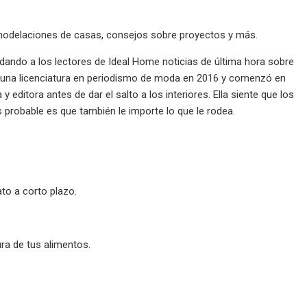
remodelaciones de casas, consejos sobre proyectos y más.
ndando a los lectores de Ideal Home noticias de última hora sobre
on una licenciatura en periodismo de moda en 2016 y comenzó en
editora antes de dar el salto a los interiores. Ella siente que los
 probable es que también le importe lo que le rodea.
to a corto plazo.
ura de tus alimentos.