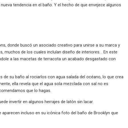
a nueva tendencia en el baño. Y el hecho de que envejece algunos
ons, donde buscó un asociado creativo para unirse a su marca y
, muchos de los cuales incluían diseño de interiores. . En este
ándole a las macetas de terracota un acabado desgastado con
os de su baño al rociarlos con agua salada del océano, lo que crea
mente, ella revela que el agua sola mezclada con sal no es
 recomendamos que lo hagas.
e invertir en algunos herrajes de latón sin lacar.
 aparecen incluso en su icónica foto del baño de Brooklyn que