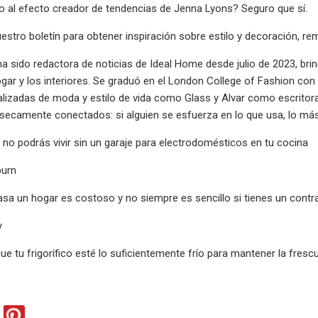
 al efecto creador de tendencias de Jenna Lyons? Seguro que sí.
estro boletín para obtener inspiración sobre estilo y decoración, 
a sido redactora de noticias de Ideal Home desde julio de 2023, bri
gar y los interiores. Se graduó en el London College of Fashion c
alizadas de moda y estilo de vida como Glass y Alvar como escritora y 
nsecamente conectados: si alguien se esfuerza en lo que usa, lo más
 no podrás vivir sin un garaje para electrodomésticos en tu cocina
burn
sa un hogar es costoso y no siempre es sencillo si tienes un contra
y
ue tu frigorífico esté lo suficientemente frío para mantener la fresc