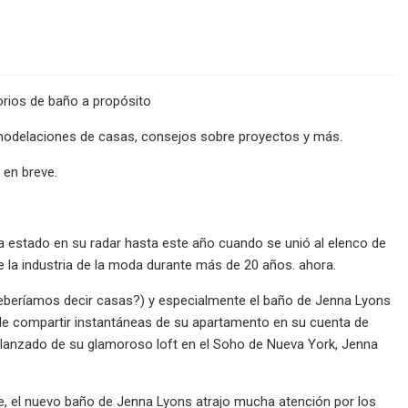
sorios de baño a propósito
remodelaciones de casas, consejos sobre proyectos y más.
 en breve.
ya estado en su radar hasta este año cuando se unió al elenco de
 la industria de la moda durante más de 20 años. ahora.
 deberíamos decir casas?) y especialmente el baño de Jenna Lyons
uele compartir instantáneas de su apartamento en su cuenta de
e lanzado de su glamoroso loft en el Soho de Nueva York, Jenna
, el nuevo baño de Jenna Lyons atrajo mucha atención por los