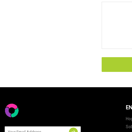
EN
Ho
Sob