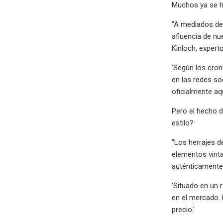
Muchos ya se ha
"A mediados de 
afluencia de nu
Kinloch, expert
'Según los cron
en las redes so
oficialmente aqu
Pero el hecho 
estilo?
"Los herrajes d
elementos vinta
auténticamente 
'Situado en un 
en el mercado. 
precio.'