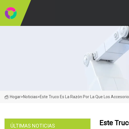
Hogar
>
Noticias
>
Este Truco Es La Razón Por La Que Los Accesorio
Este Tru
ÚLTIMAS NOTICIAS