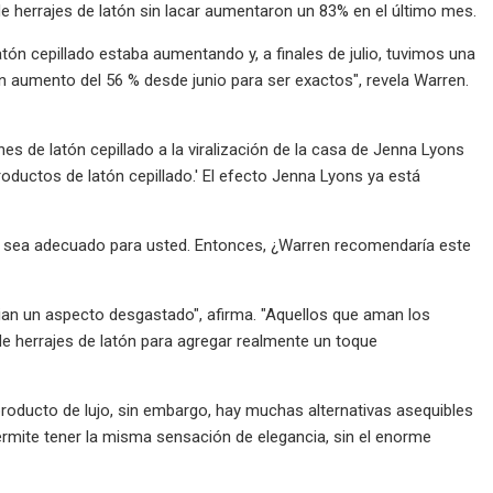
 herrajes de latón sin lacar aumentaron un 83% en el último mes.
ón cepillado estaba aumentando y, a finales de julio, tuvimos una
un aumento del 56 % desde junio para ser exactos", revela Warren.
es de latón cepillado a la viralización de la casa de Jenna Lyons
ductos de latón cepillado.' El efecto Jenna Lyons ya está
ue sea adecuado para usted. Entonces, ¿Warren recomendaría este
cian un aspecto desgastado", afirma. "Aquellos que aman los
e herrajes de latón para agregar realmente un toque
 producto de lujo, sin embargo, hay muchas alternativas asequibles
rmite tener la misma sensación de elegancia, sin el enorme